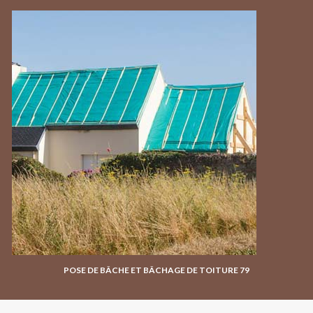
POSE DE BÂCHE ET BÂCHAGE DE TOITURE 79