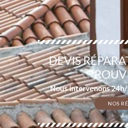
DEVIS RÉPARA
ROUV
Nous intervenons 24h/2
NOS R