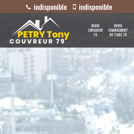
indisponible
indisponible
DEVIS
DEVIS
ZINGUEUR
CHANGEMENT
79
DE TUILE 79