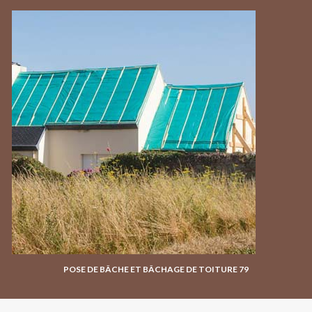
POSE DE BÂCHE ET BÂCHAGE DE TOITURE 79