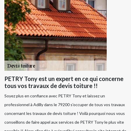
PETRY Tony est un expert en ce qui concerne
tous vos travaux de devis toiture !!
Soyez plus en confiance avec PETRY Tony et laissez un
professionnel à Adilly dans le 79200 s’occuper de tous vos travaux
concernant les travaux de devis toiture ! Voilà pourquoi nous vous
conseillons de faire appel aux services de PETRY Tony le plus vite
possible !! Alors allez dès à aujourd’hui consulter le site internet de