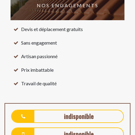
NOS ENGAGEMENTS
Devis et déplacement gratuits
Sans engagement
Artisan passionné
Prix imbattable
Travail de qualité
indisponible
indisponible