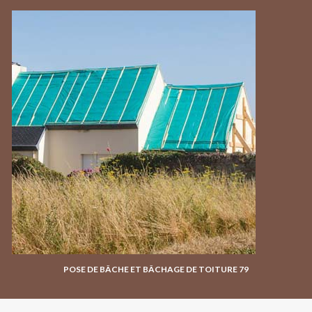
POSE DE BÂCHE ET BÂCHAGE DE TOITURE 79