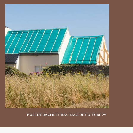
POSE DE BÂCHE ET BÂCHAGE DE TOITURE 79