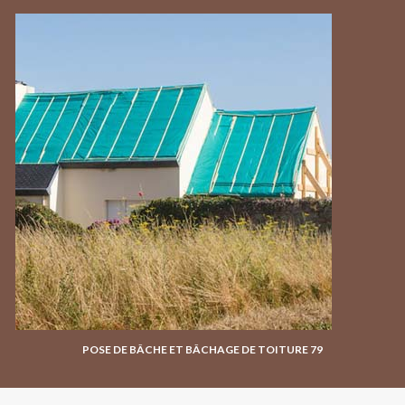
POSE DE BÂCHE ET BÂCHAGE DE TOITURE 79