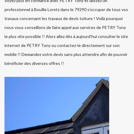
Soyez plus en confiance avec PETRY Tony et laissez un
professionnel à Bouille Loretz dans le 79290 s’occuper de tous vos
travaux concernant les travaux de devis toiture ! Voilà pourquoi
nous vous conseillons de faire appel aux services de PETRY Tony
le plus vite possible !! Alors allez dès à aujourd’hui consulter le site
internet de PETRY Tony ou contactez-le directement sur son
mobile !! Demandez votre devis sans plus attendre afin de pouvoir
bénéficier des diverses offres !!