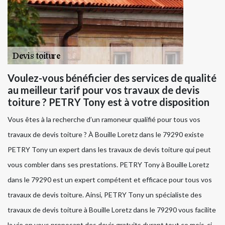
Voulez-vous bénéficier des services de qualité
au meilleur tarif pour vos travaux de devis
toiture ? PETRY Tony est à votre disposition
Vous êtes à la recherche d’un ramoneur qualifié pour tous vos
travaux de devis toiture ? À Bouille Loretz dans le 79290 existe
PETRY Tony un expert dans les travaux de devis toiture qui peut
vous combler dans ses prestations. PETRY Tony à Bouille Loretz
dans le 79290 est un expert compétent et efficace pour tous vos
travaux de devis toiture. Ainsi, PETRY Tony un spécialiste des
travaux de devis toiture à Bouille Loretz dans le 79290 vous facilite
la vie en vous proposant des devis gratuits durant tout ce mois-ci