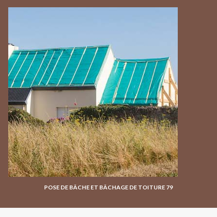
POSE DE BÂCHE ET BÂCHAGE DE TOITURE 79