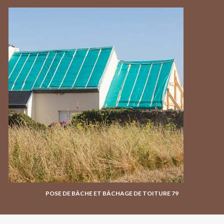
POSE DE BÂCHE ET BÂCHAGE DE TOITURE 79