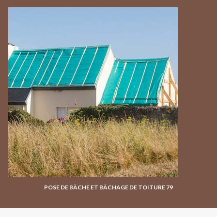
POSE DE BÂCHE ET BÂCHAGE DE TOITURE 79