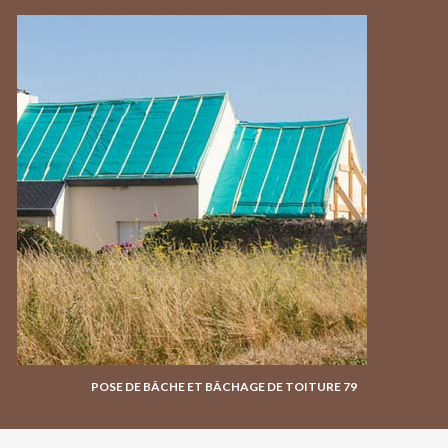
POSE DE BÂCHE ET BÂCHAGE DE TOITURE 79