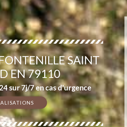
 FONTENILLE SAINT
D EN 79110
4 sur 7j/7 en cas d'urgence
ÉALISATIONS