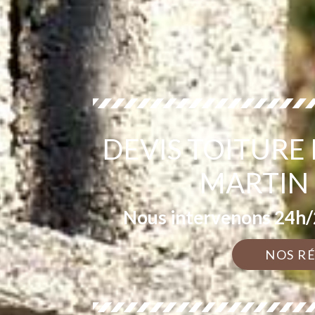
DEVIS TOITURE
MARTIN 
Nous intervenons 24h/2
NOS R