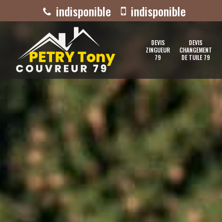
indisponible
indisponible
DEVIS
DEVIS
ZINGUEUR
CHANGEMENT
79
DE TUILE 79