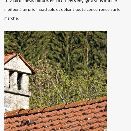
travaux de devis toiture. PETRY Tony s’engage à vous offrir le
meilleur à un prix imbattable et défiant toute concurrence sur le
marché.