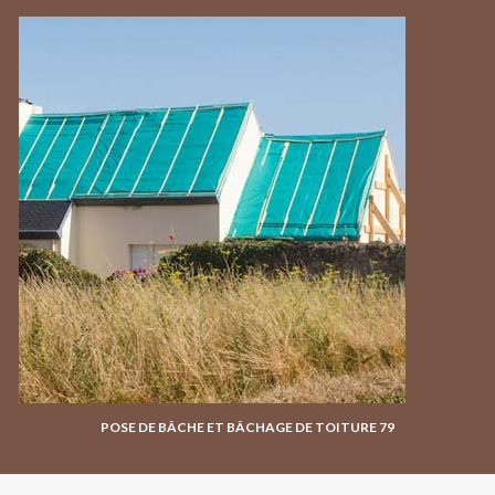
POSE DE BÂCHE ET BÂCHAGE DE TOITURE 79