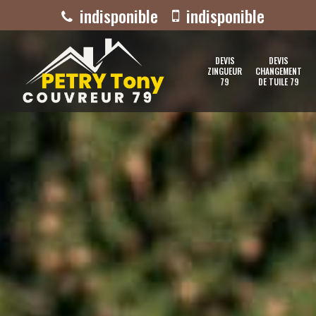
indisponible
indisponible
DEVIS
DEVIS
ZINGUEUR
CHANGEMENT
79
DE TUILE 79