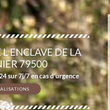
 L ENCLAVE DE LA
IER 79500
4 sur 7j/7 en cas d'urgence
ÉALISATIONS