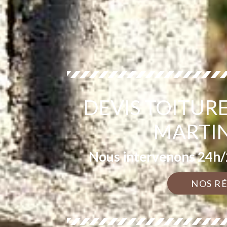
DEVIS TOITURE
MARTIN
Nous intervenons 24h/2
NOS R