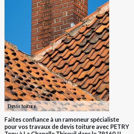
Faites confiance à un ramoneur spécialiste
pour vos travaux de devis toiture avec PETRY
Tony à La Chapelle Thireuil dans le 79160 !!