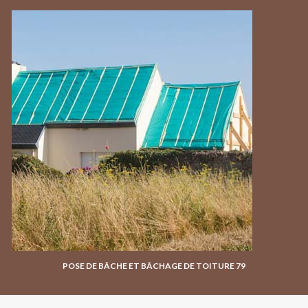
POSE DE BÂCHE ET BÂCHAGE DE TOITURE 79