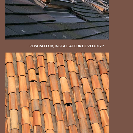
RÉPARATEUR, INSTALLATEUR DE VELUX 79