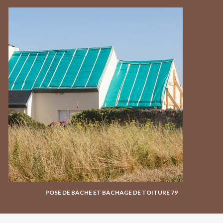
POSE DE BÂCHE ET BÂCHAGE DE TOITURE 79