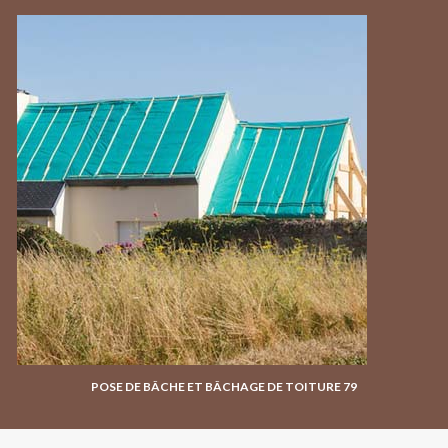
POSE DE BÂCHE ET BÂCHAGE DE TOITURE 79