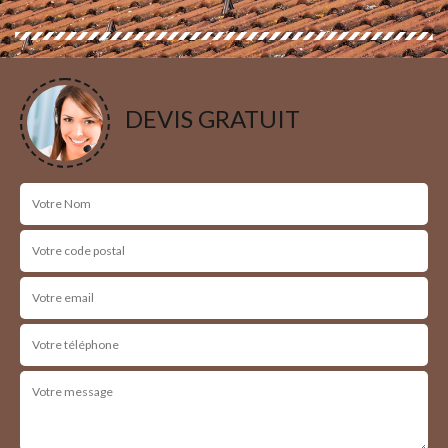
DEVIS GRATUIT