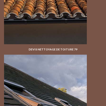
DEVIS NETTOYAGE DE TOITURE 79