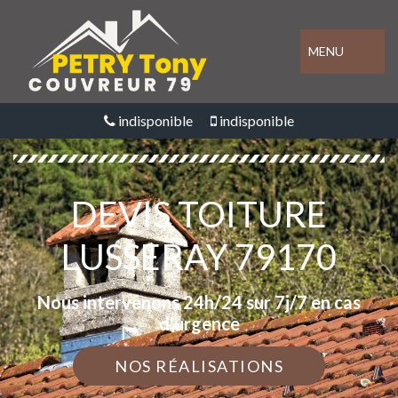
MENU
indisponible
indisponible
DEVIS TOITURE
LUSSERAY 79170
Nous intervenons 24h/24 sur 7j/7 en cas
d'urgence
NOS RÉALISATIONS