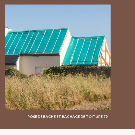
POSE DE BÂCHE ET BÂCHAGE DE TOITURE 79