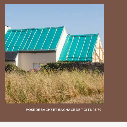
POSE DE BÂCHE ET BÂCHAGE DE TOITURE 79