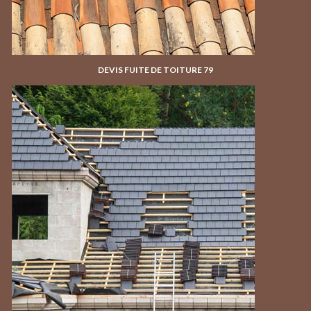
DEVIS FUITE DE TOITURE 79