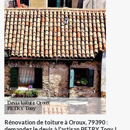
Rénovation de toiture à Oroux, 79390 :
demandez le devis à l’artisan PETRY Tony !