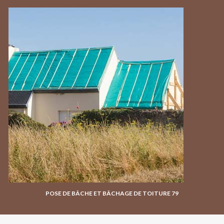
POSE DE BÂCHE ET BÂCHAGE DE TOITURE 79