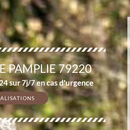
E PAMPLIE 79220
4 sur 7j/7 en cas d'urgence
ÉALISATIONS