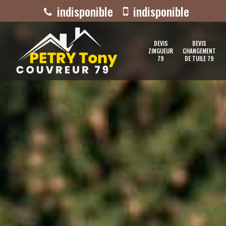
indisponible
indisponible
DEVIS
DEVIS
ZINGUEUR
CHANGEMENT
79
DE TUILE 79