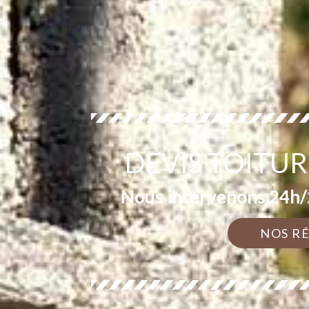
DEVIS TOITUR
Nous intervenons 24h/2
NOS R