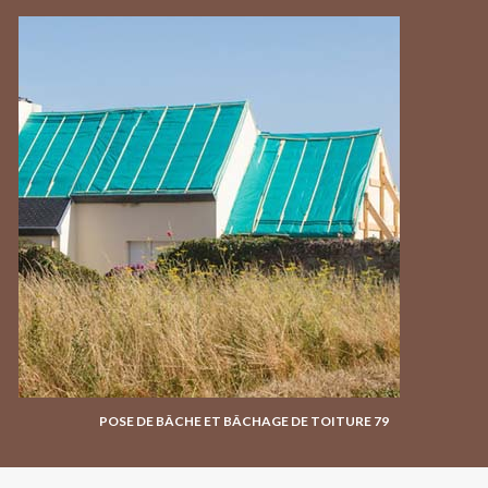
POSE DE BÂCHE ET BÂCHAGE DE TOITURE 79