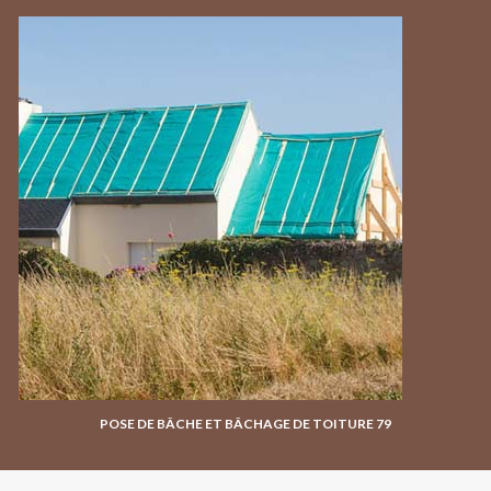
POSE DE BÂCHE ET BÂCHAGE DE TOITURE 79