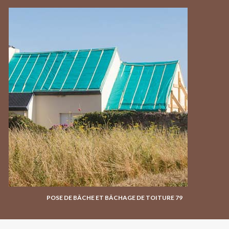
POSE DE BÂCHE ET BÂCHAGE DE TOITURE 79