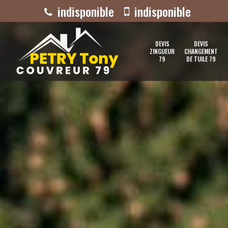
indisponible
indisponible
DEVIS
DEVIS
ZINGUEUR
CHANGEMENT
79
DE TUILE 79