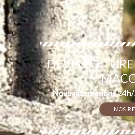
DEVIS TOITURE
MACO
Nous intervenons 24h/2
NOS R