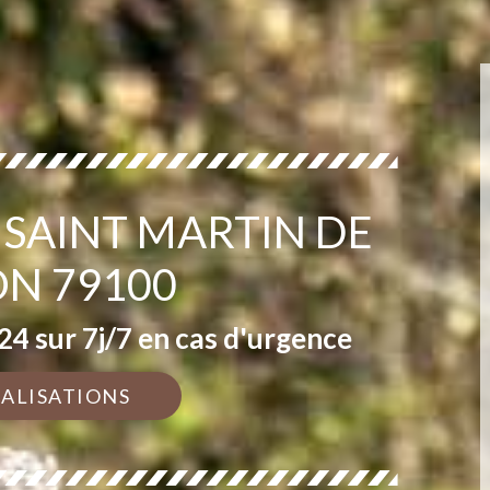
 SAINT MARTIN DE
N 79100
4 sur 7j/7 en cas d'urgence
ÉALISATIONS