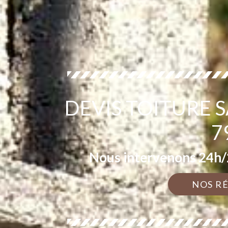
DEVIS TOITURE
7
Nous intervenons 24h/2
NOS R