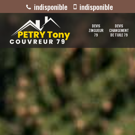
indisponible
indisponible
DEVIS
DEVIS
ZINGUEUR
CHANGEMENT
79
DE TUILE 79