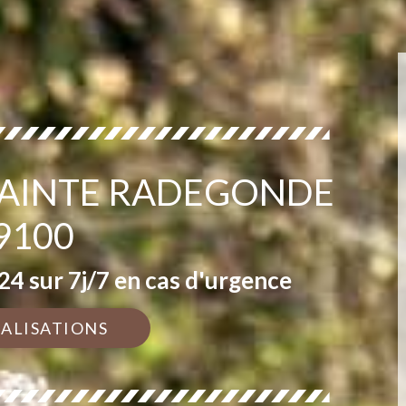
 SAINTE RADEGONDE
9100
4 sur 7j/7 en cas d'urgence
ÉALISATIONS