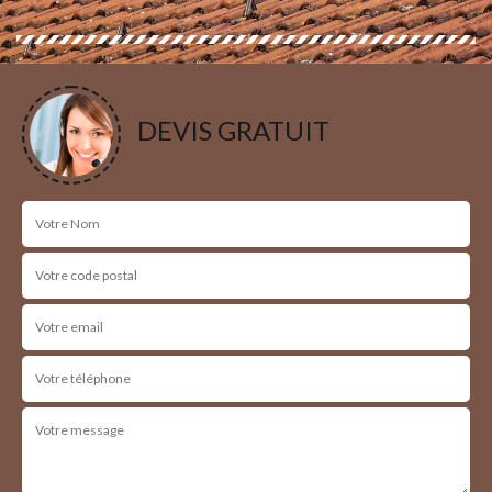
DEVIS GRATUIT