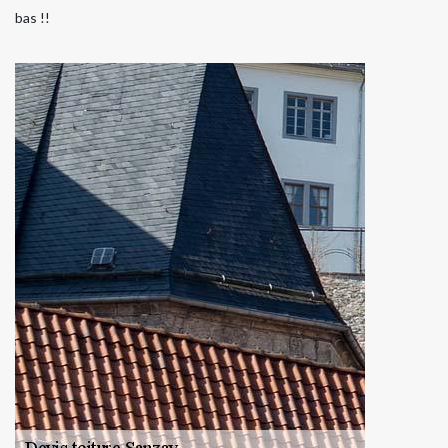
bas !!