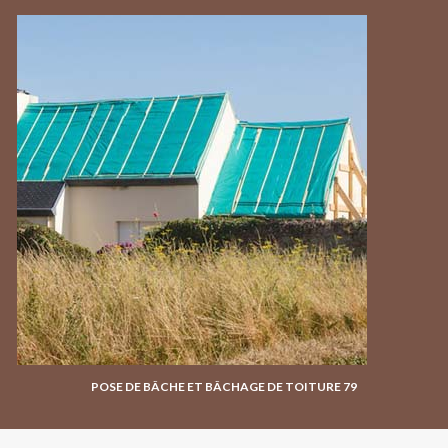
POSE DE BÂCHE ET BÂCHAGE DE TOITURE 79