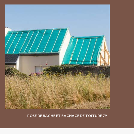
POSE DE BÂCHE ET BÂCHAGE DE TOITURE 79