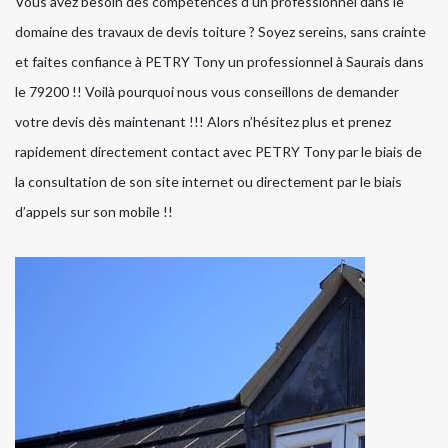
Vous avez besoin des compétences d’un professionnel dans le
domaine des travaux de devis toiture ? Soyez sereins, sans crainte
et faites confiance à PETRY Tony un professionnel à Saurais dans
le 79200 !! Voilà pourquoi nous vous conseillons de demander
votre devis dès maintenant !!! Alors n’hésitez plus et prenez
rapidement directement contact avec PETRY Tony par le biais de
la consultation de son site internet ou directement par le biais
d’appels sur son mobile !!