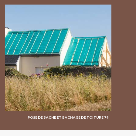
POSE DE BÂCHE ET BÂCHAGE DE TOITURE 79