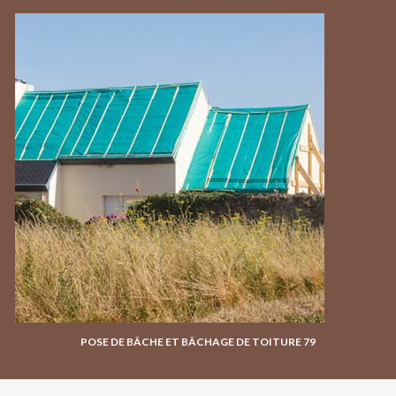
POSE DE BÂCHE ET BÂCHAGE DE TOITURE 79