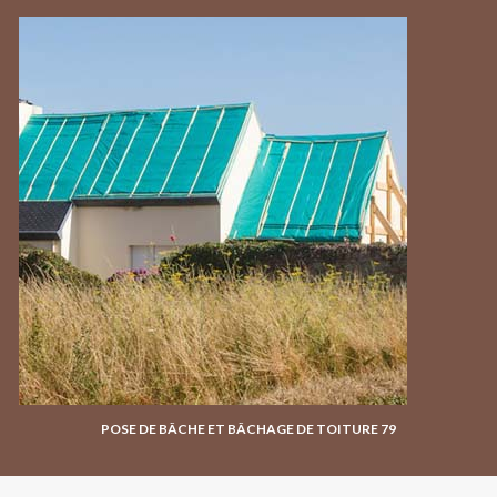
POSE DE BÂCHE ET BÂCHAGE DE TOITURE 79