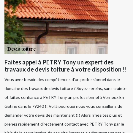
Faites appel à PETRY Tony un expert des
travaux de devis toiture à votre disposition !!
Vous avez besoin des compétences d’un professionnel dans le
domaine des travaux de devis toiture ? Soyez sereins, sans crainte
et faites confiance à PETRY Tony un professionnel à Vernoux En
Gatine dans le 79240 !! Voilà pourquoi nous vous conseillons de
demander votre devis dès maintenant !!! Alors n’hésitez plus et
prenez rapidement directement contact avec PETRY Tony par le
biais de la consultation de son site internet ou directement par le