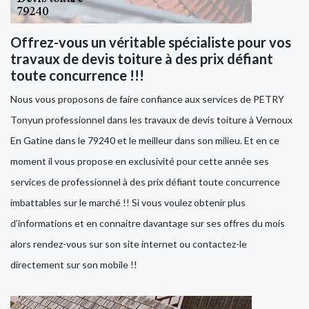
Offrez-vous un véritable spécialiste pour vos
travaux de devis toiture à des prix défiant
toute concurrence !!!
Nous vous proposons de faire confiance aux services de PETRY
Tonyun professionnel dans les travaux de devis toiture à Vernoux
En Gatine dans le 79240 et le meilleur dans son milieu. Et en ce
moment il vous propose en exclusivité pour cette année ses
services de professionnel à des prix défiant toute concurrence
imbattables sur le marché !! Si vous voulez obtenir plus
d’informations et en connaitre davantage sur ses offres du mois
alors rendez-vous sur son site internet ou contactez-le
directement sur son mobile !!