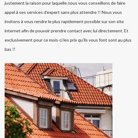
justement la raison pour laquelle nous vous conseillons de faire
appel à ses services d’expert sans plus attendre !! Nous vous
invitons à vous rendre le plus rapidement possible sur son site
internet afin de pouvoir prendre contact avec lui directement. Et
exclusivement pour ce mois-ci les prix qu’ils vous font sont au plus
bas !!