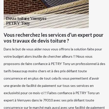
Vous recherchez les services d’un expert pour
vos travaux de devis toiture ?
Dans le but de vous aider nous vous offrons la solution faite pour
votre budget alors inutile de chercher ailleurs !! Nous vous
proposons de faire confiance à PETRY Tony un professionnel à des
tarifs beaucoup moins chers et à des prix défiant toute
concurrence et en plus de tout cela ils vous permettent d’avoir
une grande de facilité de paiement sur tous ses services en
exclusivité pour ce mois-ci !! Faites confiance à PETRY Tony un
expert à Verruyes dans le 79310 avec ses prix défiant toute
concurrence sur le marché mais aussi avec une facilité de paiement