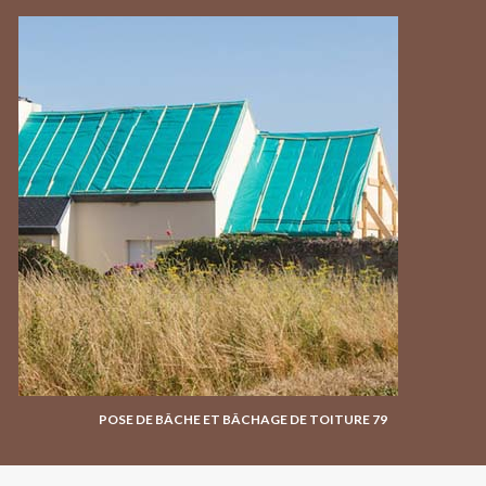
POSE DE BÂCHE ET BÂCHAGE DE TOITURE 79