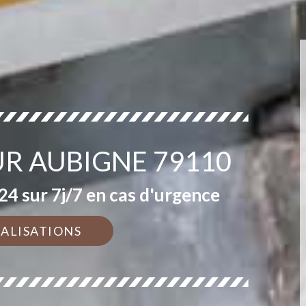
UR AUBIGNE 79110
4 sur 7j/7 en cas d'urgence
ÉALISATIONS