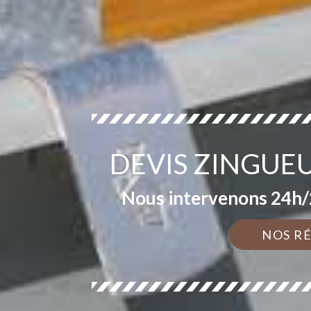
DEVIS ZINGUE
Nous intervenons 24h/2
NOS R