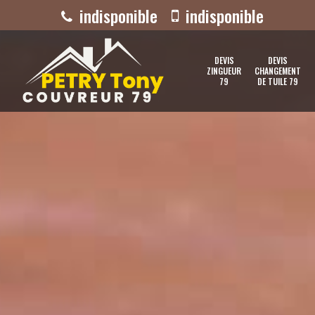
indisponible
indisponible
DEVIS
DEVIS
ZINGUEUR
CHANGEMENT
79
DE TUILE 79