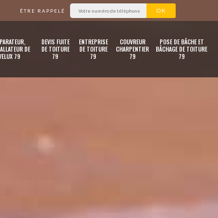
ÊTRE RAPPELÉ
PARATEUR,
DEVIS FUITE
ENTREPRISE
COUVREUR
POSE DE BÂCHE ET
ALLATEUR DE
DE TOITURE
DE TOITURE
CHARPENTIER
BÂCHAGE DE TOITURE
VELUX 79
79
79
79
79