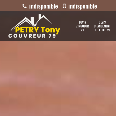
indisponible
indisponible
DEVIS
DEVIS
ZINGUEUR
CHANGEMENT
79
DE TUILE 79