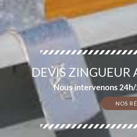
DEVIS ZINGUEUR 
Nous intervenons 24h/2
NOS R