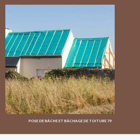
POSE DE BÂCHE ET BÂCHAGE DE TOITURE 79