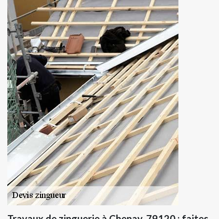
Travaux de zinguerie à Chenay, 79120 : faites