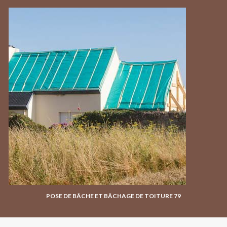
POSE DE BÂCHE ET BÂCHAGE DE TOITURE 79