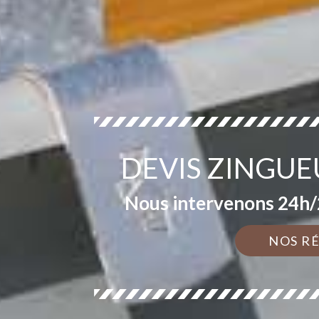
DEVIS ZINGUE
Nous intervenons 24h/2
NOS R