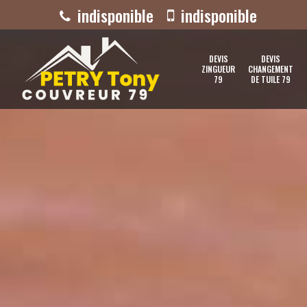
indisponible
indisponible
DEVIS
DEVIS
ZINGUEUR
CHANGEMENT
79
DE TUILE 79