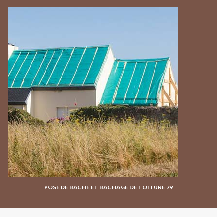
POSE DE BÂCHE ET BÂCHAGE DE TOITURE 79