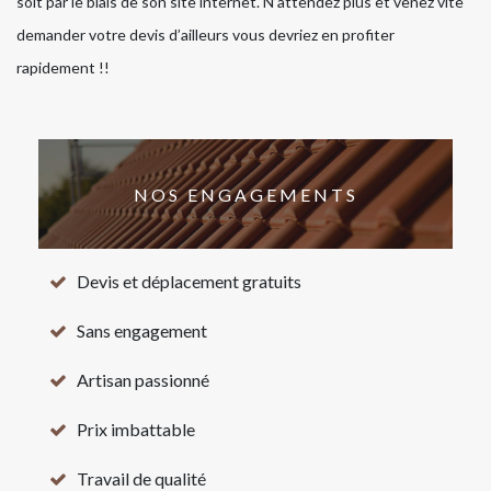
soit par le biais de son site internet. N’attendez plus et venez vite
demander votre devis d’ailleurs vous devriez en profiter
rapidement !!
NOS ENGAGEMENTS
Devis et déplacement gratuits
Sans engagement
Artisan passionné
Prix imbattable
Travail de qualité