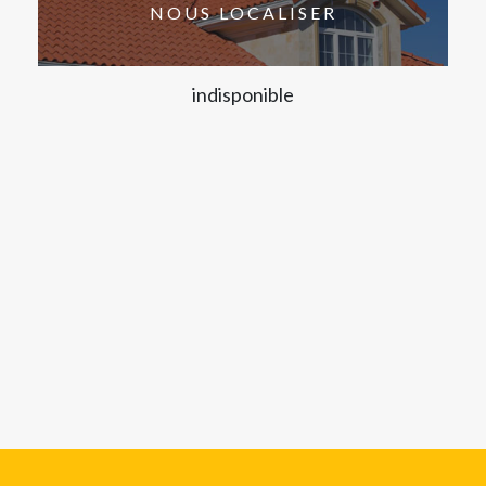
NOUS LOCALISER
indisponible