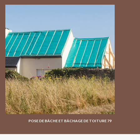
POSE DE BÂCHE ET BÂCHAGE DE TOITURE 79