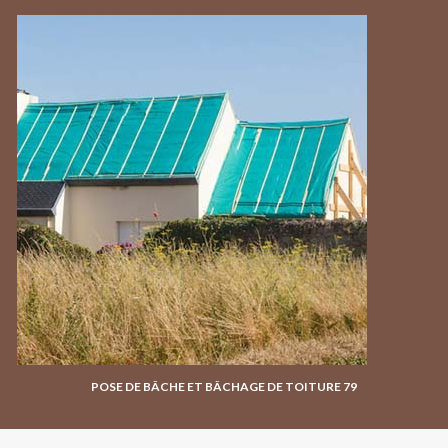
POSE DE BÂCHE ET BÂCHAGE DE TOITURE 79