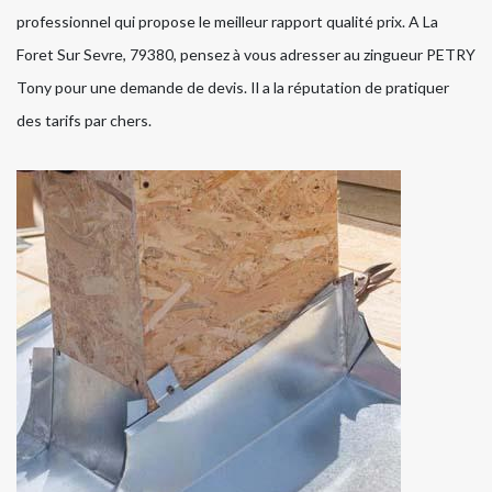
professionnel qui propose le meilleur rapport qualité prix. A La
Foret Sur Sevre, 79380, pensez à vous adresser au zingueur PETRY
Tony pour une demande de devis. Il a la réputation de pratiquer
des tarifs par chers.