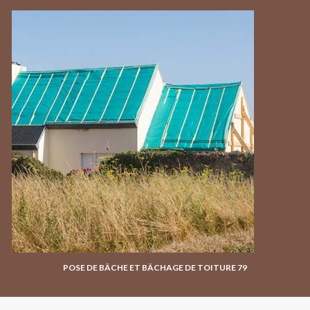
POSE DE BÂCHE ET BÂCHAGE DE TOITURE 79