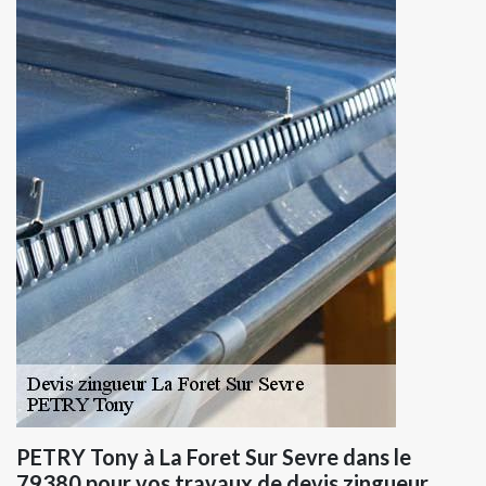
PETRY Tony à La Foret Sur Sevre dans le
79380 pour vos travaux de devis zingueur