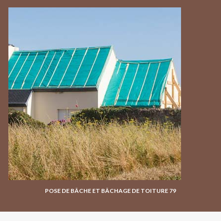
POSE DE BÂCHE ET BÂCHAGE DE TOITURE 79