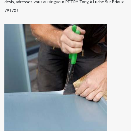
devis, adressez-vous au zingueur PETRY Tony, à Luche Sur Brioux,
79170 !