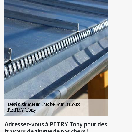
Adressez-vous à PETRY Tony pour des
travaux de zinguerie pas chers !