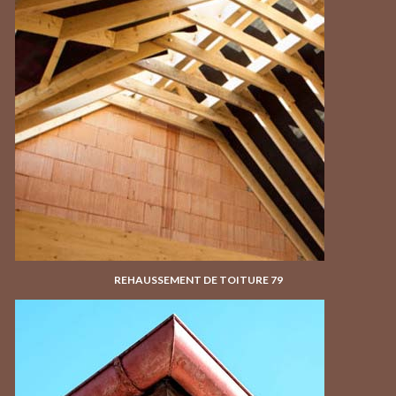
REHAUSSEMENT DE TOITURE 79