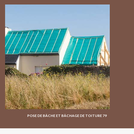
POSE DE BÂCHE ET BÂCHAGE DE TOITURE 79