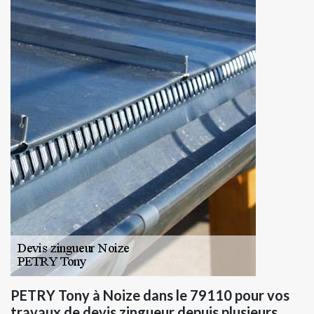
PETRY Tony à Noize dans le 79110 pour vos
travaux de devis zingueur depuis plusieurs