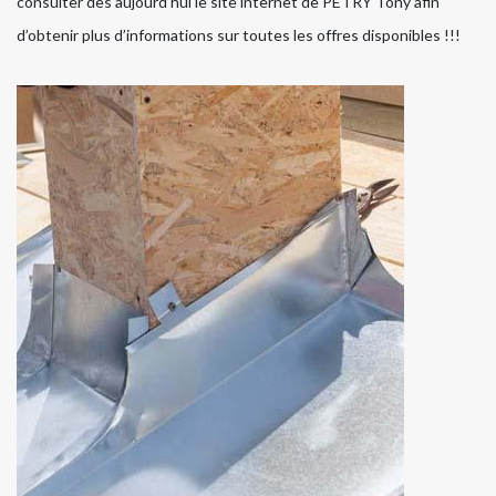
consulter dès aujourd’hui le site internet de PETRY Tony afin
d’obtenir plus d’informations sur toutes les offres disponibles !!!