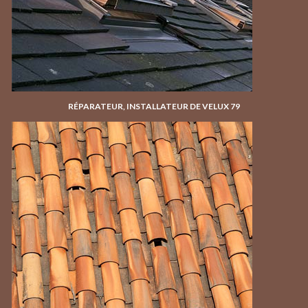
RÉPARATEUR, INSTALLATEUR DE VELUX 79