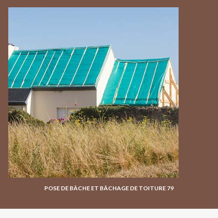
POSE DE BÂCHE ET BÂCHAGE DE TOITURE 79