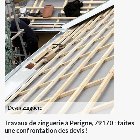
Travaux de zinguerie à Perigne, 79170 : faites
une confrontation des devis !