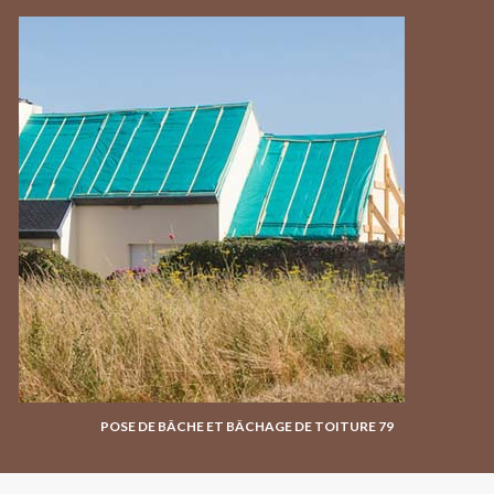
POSE DE BÂCHE ET BÂCHAGE DE TOITURE 79