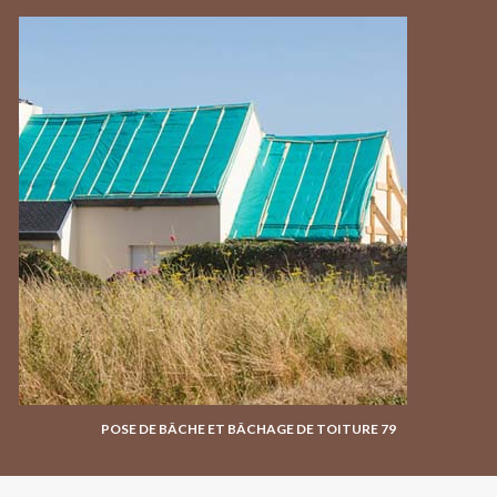
POSE DE BÂCHE ET BÂCHAGE DE TOITURE 79