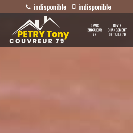
indisponible
indisponible
DEVIS
DEVIS
ZINGUEUR
CHANGEMENT
79
DE TUILE 79