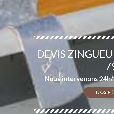
DEVIS ZINGUEU
7
Nous intervenons 24h/2
NOS R