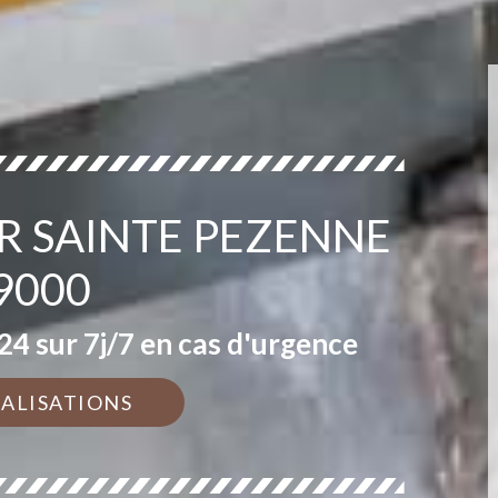
R SAINTE PEZENNE
9000
4 sur 7j/7 en cas d'urgence
ÉALISATIONS