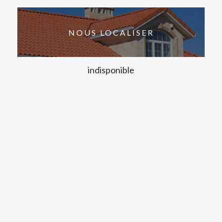
NOUS LOCALISER
indisponible