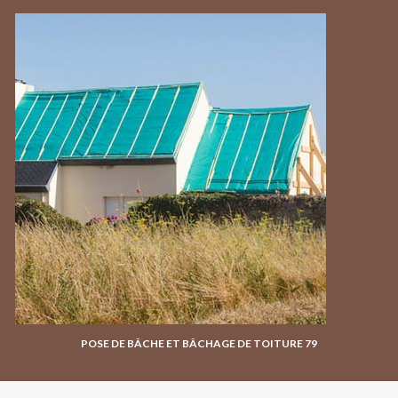
POSE DE BÂCHE ET BÂCHAGE DE TOITURE 79