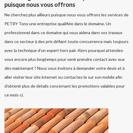
puisque nous vous offrons
Ne cherchez plus ailleurs puisque nous vous offrons les services de
PETRY Tony une entreprise qualifiée dans le domaine. Un
professionnel dans ce domaine qui vous aidera dans vos travaux
dans ce secteur à des prix défiant toute concurrence mais toujours
avec la technique d’un expert hors pair. Alors pourquoi attendez-
vous encore plus longtemps pour venir prendre contact avec eux
dès maintenant ? Nous vous invitons à demander votre devis et à
aller visiter leur site internet ou contactez-le sur son mobile afin
d’obtenir plus de détails concernant les promotions valables pour
ce mois-ci.