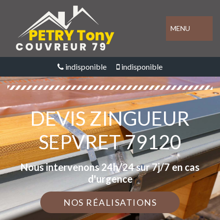
MENU
indisponible
indisponible
DEVIS ZINGUEUR
SEPVRET 79120
Nous intervenons 24h/24 sur 7j/7 en cas
d'urgence
NOS RÉALISATIONS