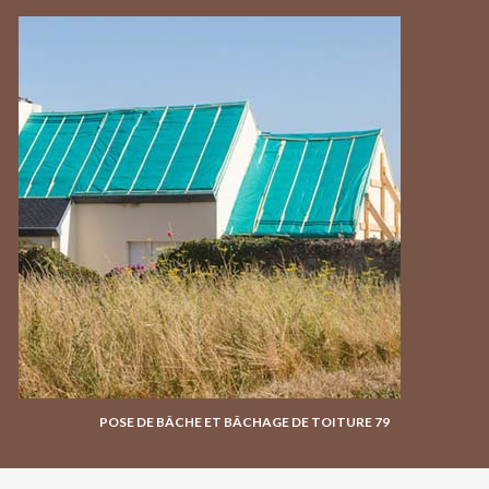
POSE DE BÂCHE ET BÂCHAGE DE TOITURE 79