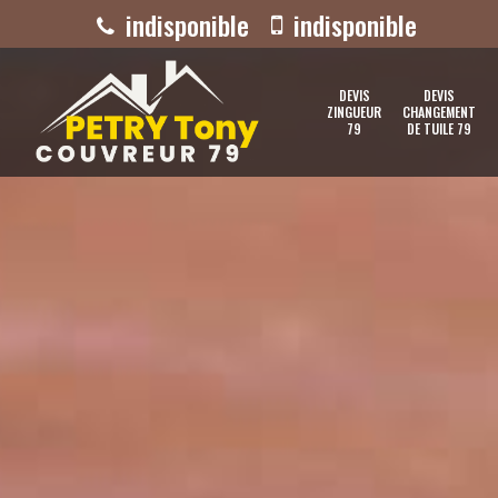
indisponible
indisponible
DEVIS
DEVIS
ZINGUEUR
CHANGEMENT
79
DE TUILE 79