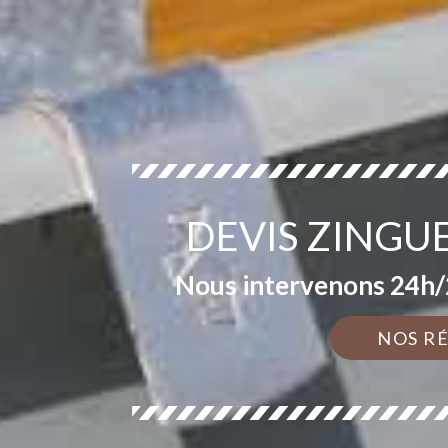
DEVIS ZINGU
Nous intervenons 24h/2
NOS R