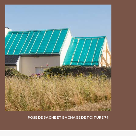
POSE DE BÂCHE ET BÂCHAGE DE TOITURE 79